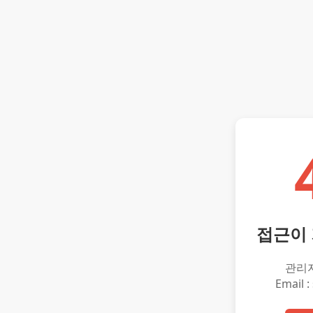
접근이
관리
Email :