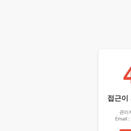
접근이
관리
Email :