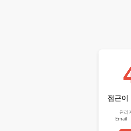
접근이
관리
Email :