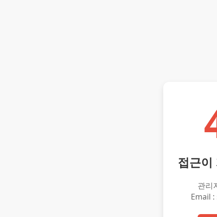
접근이
관리
Email :