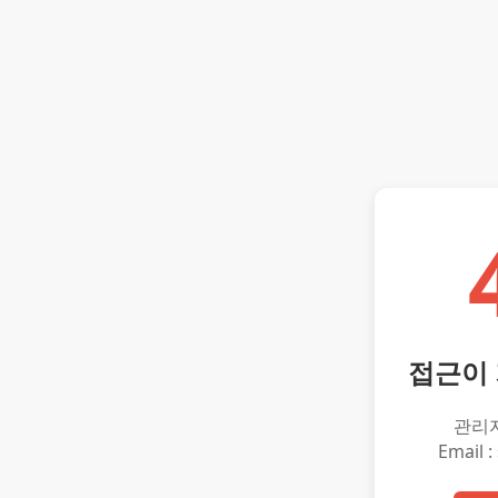
접근이
관리
Email :