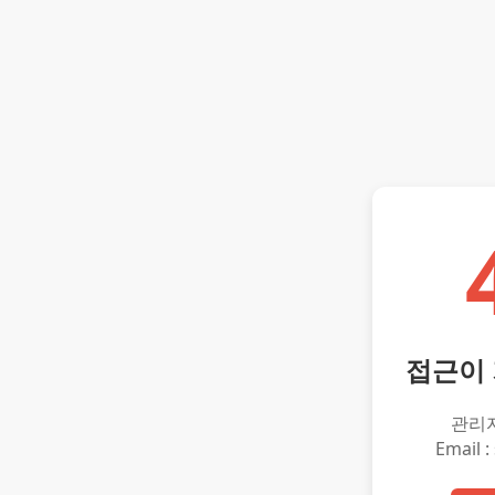
접근이
관리
Email :