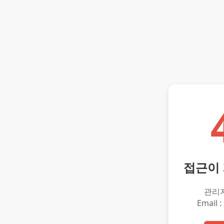
접근이
관리
Email :