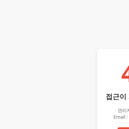
접근이
관리
Email :