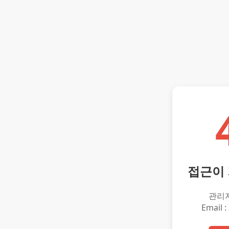
접근이
관리
Email :