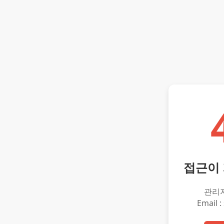
접근이
관리
Email :