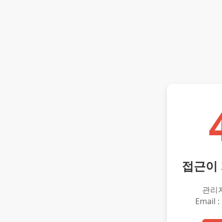
접근이
관리
Email :