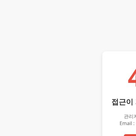
접근이
관리
Email :