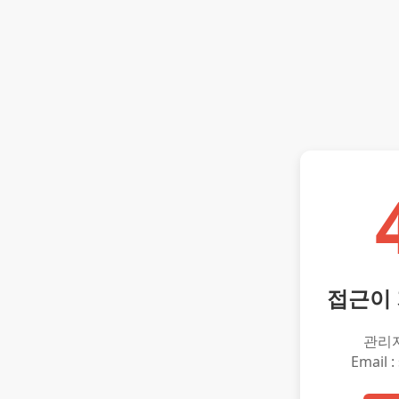
접근이
관리
Email :