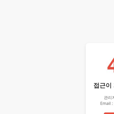
접근이
관리
Email :