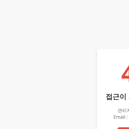
접근이
관리
Email :