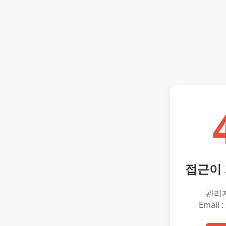
접근이
관리
Email :