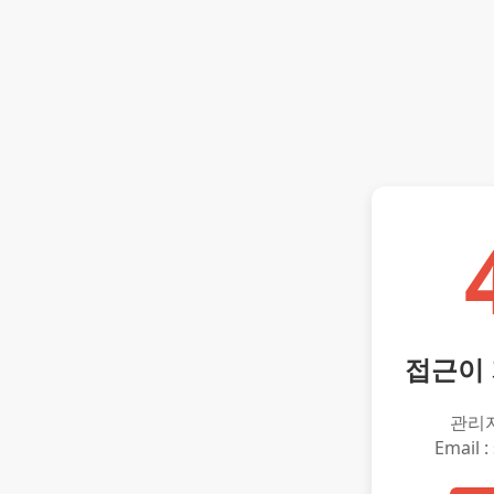
접근이
관리
Email :