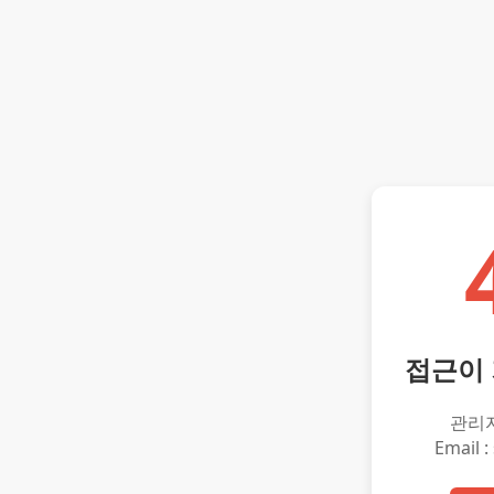
접근이
관리
Email :