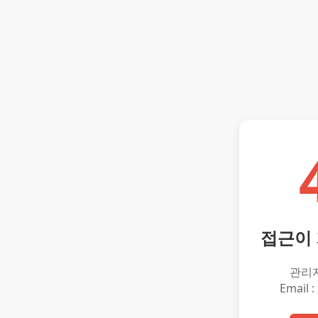
접근이
관리
Email :