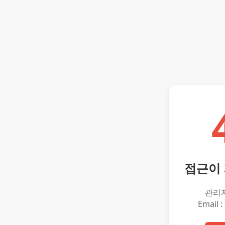
접근이
관리
Email :