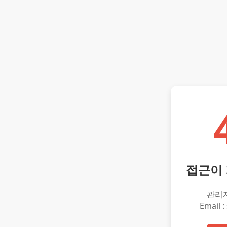
접근이
관리
Email :