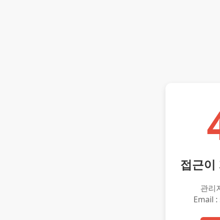
접근이
관리
Email :