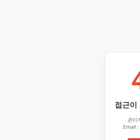
접근이
관리
Email :