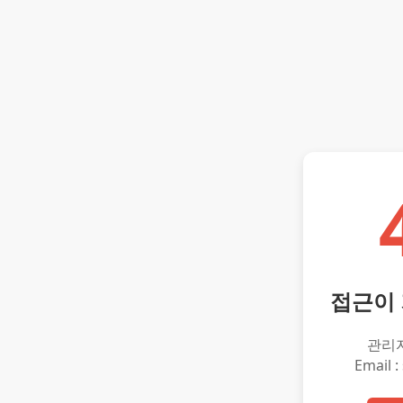
접근이
관리
Email :