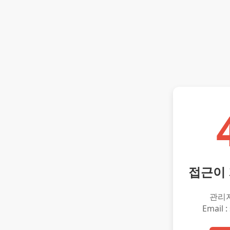
접근이
관리
Email :