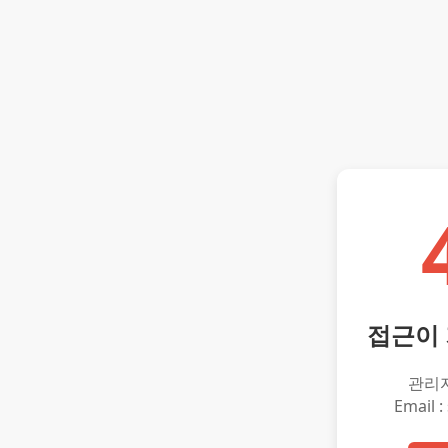
접근이
관리
Email :