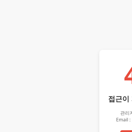
접근이
관리
Email :