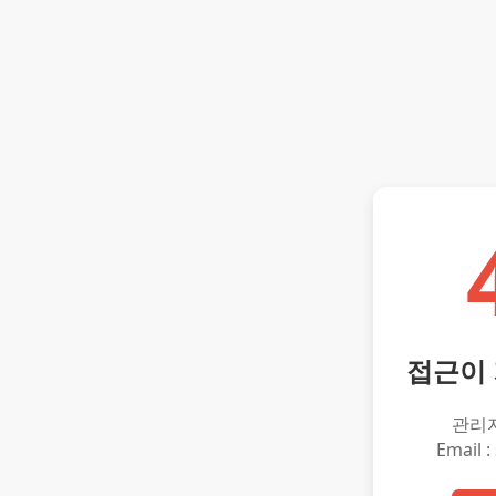
접근이
관리
Email :