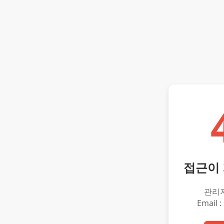
접근이
관리
Email :