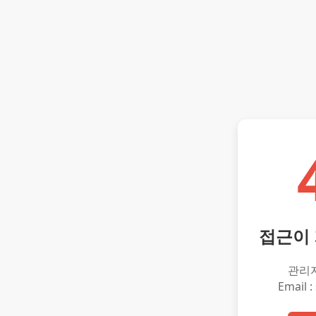
접근이
관리
Email :