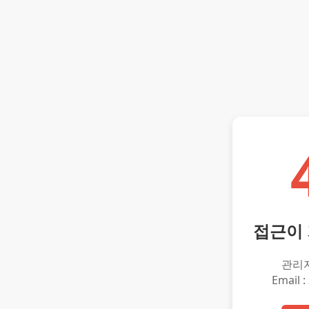
접근이
관리
Email :