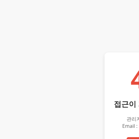
접근이
관리
Email :