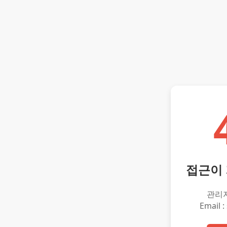
접근이
관리
Email :