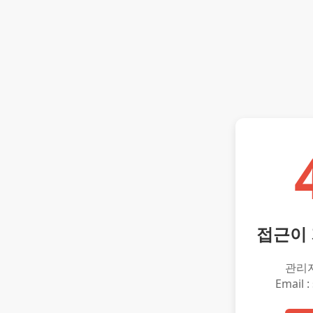
접근이
관리
Email :