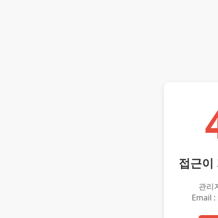
접근이
관리
Email :