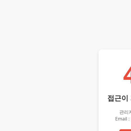
접근이
관리
Email :