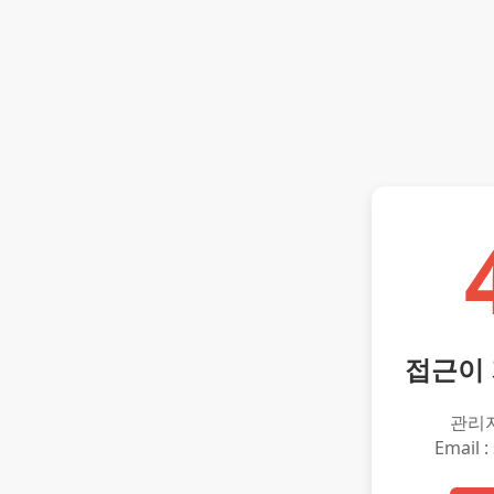
접근이
관리
Email :