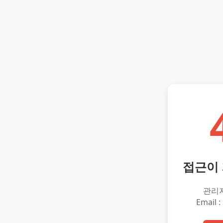
접근이
관리
Email :