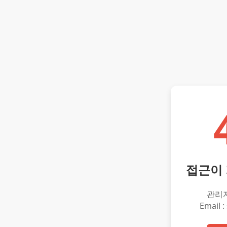
접근이
관리
Email :