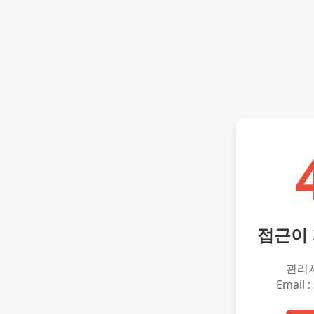
접근이
관리
Email :