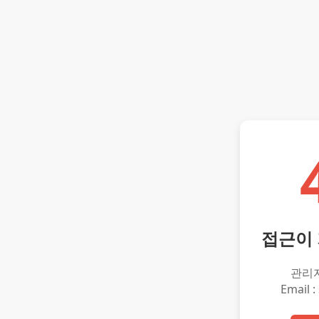
접근이
관리
Email :