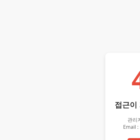
접근이
관리
Email :