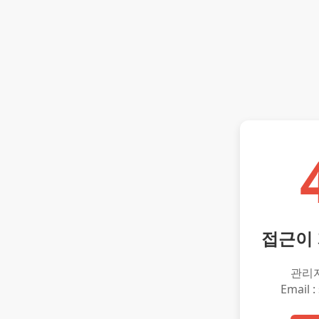
접근이
관리
Email :