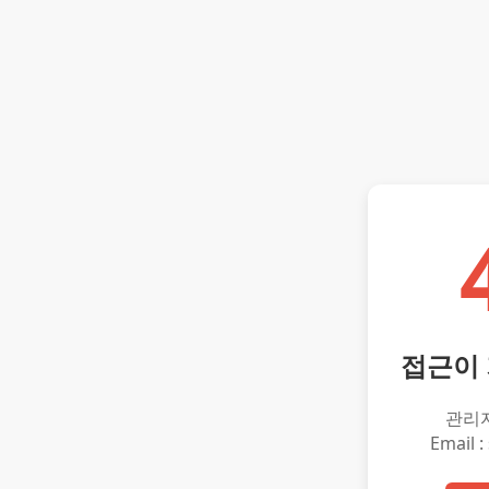
접근이
관리
Email :