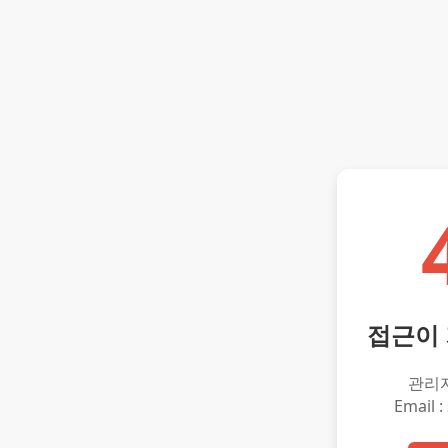
접근이
관리
Email :