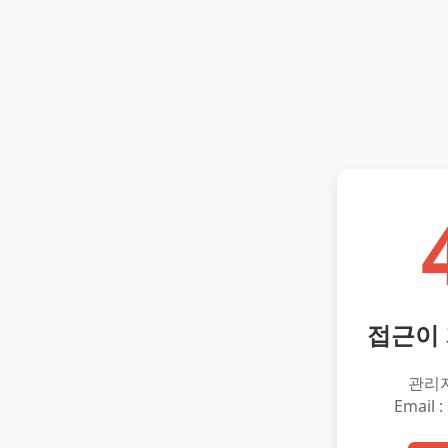
접근이
관리
Email :