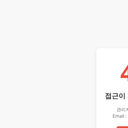
접근이
관리
Email :