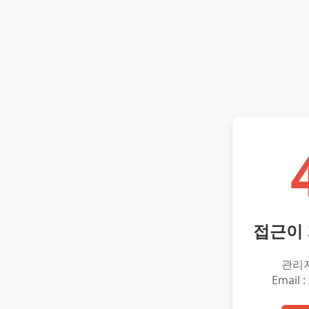
접근이
관리
Email :