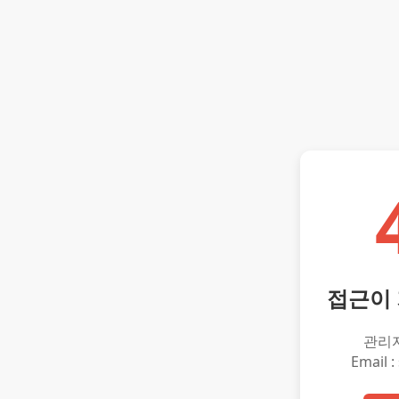
접근이
관리
Email :