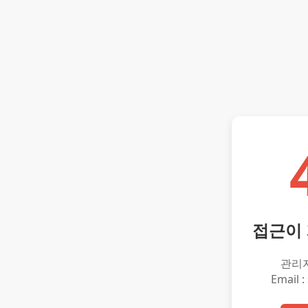
접근이
관리
Email :